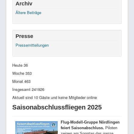
Archiv
Ältere Beiträge
Presse
Pressemitteilungen
Heute
36
Woche
353
Monat
463
Insgesamt
241926
Aktuell sind 10 Gäste und keine Mitglieder online
Saisonabschlussfliegen 2025
Flug-Modell-Gruppe Nördlingen
feiert Saisonabschluss.
Piloten
zeigen am Sonntag das ganze